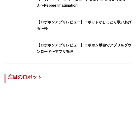
ん〜Pepper Imagination
【ロボホンアプリレビュー】ロボットがしっとり歌いあげ
る〜桜
【ロボホンアプリレビュー】ロボホン単独でアプリをダウ
ンロード〜アプリ管理
注目のロボット