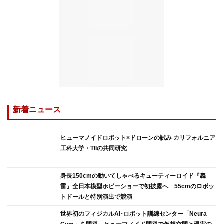
新着ニュース
ヒューマノイドロボット×ドローンの試み カリフォルニア
工科大学・TIIの共同研究
身長150cmの動いてしゃべるキューティーロイド『轟
雷』全日本模型ホビーショーで初披露へ 55cmのロボッ
トドールと特別演出で競演
世界初のフィジカルAI･ロボット訓練センター「Neura