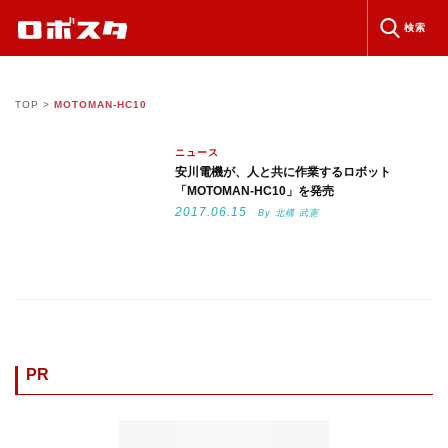
検索
TOP
>
MOTOMAN-HC10
ニュース
安川電機が、人と共に作業するロボット
「MOTOMAN-HC10」を発売
2017.06.15
By 北構 武憲
PR