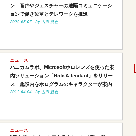
ン 音声やジェスチャーの遠隔コミュニケーシ
ョンで働き改革とテレワークを推進
2020.05.07
By 山田 航也
ニュース
ハニカムラボ、Microsoftホロレンズを使った案
内ソリューション「Holo Attendant」をリリー
ス 施設内をホログラムのキャラクターが案内
2019.04.04
By 山田 航也
ニュース