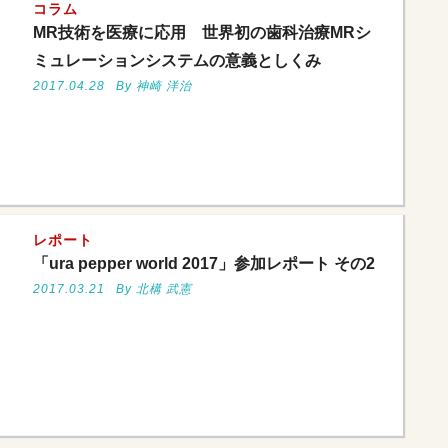
コラム
MR技術を医療に応用 世界初の歯科治療MRシ
ミュレーションシステムの意義としくみ
2017.04.28
By 神崎 洋治
レポート
「ura pepper world 2017」参加レポート その2
2017.03.21
By 北構 武憲