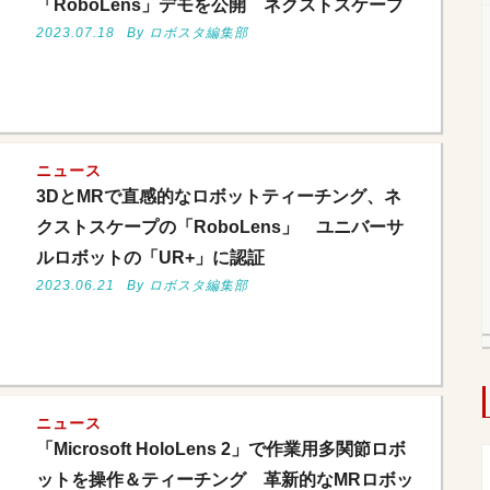
「RoboLens」デモを公開 ネクストスケープ
2023.07.18
By ロボスタ編集部
ニュース
3DとMRで直感的なロボットティーチング、ネ
クストスケープの「RoboLens」 ユニバーサ
ルロボットの「UR+」に認証
2023.06.21
By ロボスタ編集部
ニュース
「Microsoft HoloLens 2」で作業用多関節ロボ
ットを操作＆ティーチング 革新的なMRロボッ