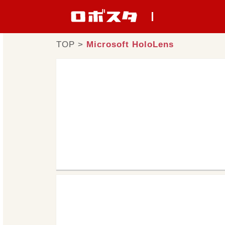
TOP
>
Microsoft HoloLens