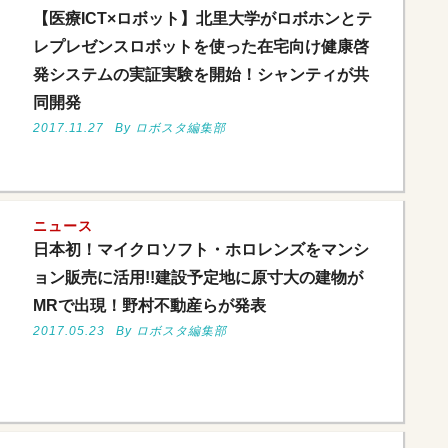
【医療ICT×ロボット】北里大学がロボホンとテ
レプレゼンスロボットを使った在宅向け健康啓
発システムの実証実験を開始！シャンティが共
同開発
2017.11.27
By ロボスタ編集部
ニュース
日本初！マイクロソフト・ホロレンズをマンシ
ョン販売に活用!!建設予定地に原寸大の建物が
MRで出現！野村不動産らが発表
2017.05.23
By ロボスタ編集部