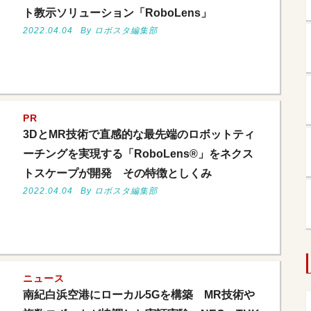
ト教示ソリューション「RoboLens」
2022.04.04
By ロボスタ編集部
PR
3DとMR技術で直感的な最先端のロボットティ
ーチングを実現する「RoboLens®」をネクス
トスケープが開発 その特徴としくみ
2022.04.04
By ロボスタ編集部
ニュース
南紀白浜空港にローカル5Gを構築 MR技術や