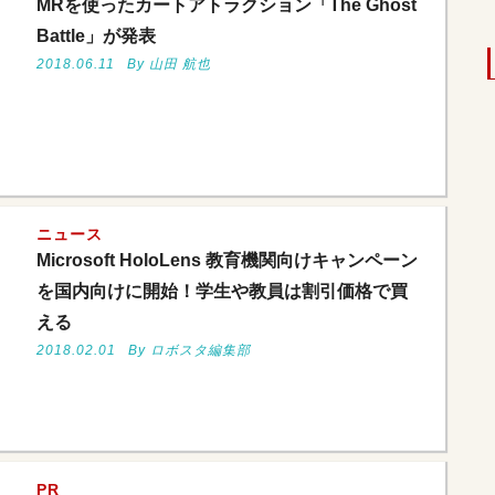
MRを使ったカートアトラクション「The Ghost
Battle」が発表
2018.06.11
By 山田 航也
ニュース
Microsoft HoloLens 教育機関向けキャンペーン
を国内向けに開始！学生や教員は割引価格で買
える
2018.02.01
By ロボスタ編集部
PR