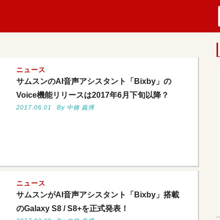
ニュース
サムスンのAI音声アシスタント「Bixby」の
Voice機能リリースは2017年6月下旬以降？
2017.06.01
By 中橋 義博
ニュース
サムスンがAI音声アシスタント「Bixby」搭載
のGalaxy S8 / S8+を正式発表！