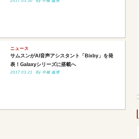
2017.03.30
By 中橋 義博
ニュース
サムスンがAI音声アシスタント「Bixby」を発
表！Galaxyシリーズに搭載へ
2017.03.21
By 中橋 義博