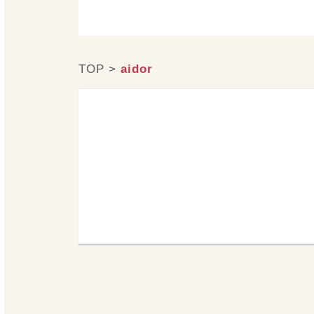
TOP
>
aidor