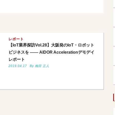
レポート
【IoT業界探訪Vol.28】大阪発のIoT・ロボット
ビジネスを —— AIDOR Accelerationデモデイ
レポート
2019.04.17
By 梅田 正人