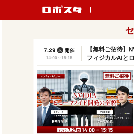
【無料ご招待】N
7.29
開催
火
フィジカルAIと
14:00～15:15