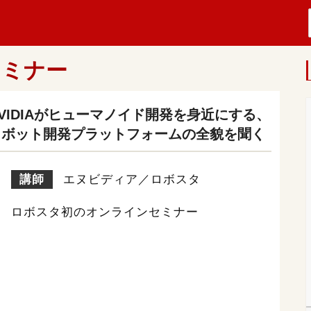
セミナー
VIDIAがヒューマノイド開発を身近にする、
ロボット開発プラットフォームの全貌を聞く
講師
エヌビディア／ロボスタ
ロボスタ初のオンラインセミナー