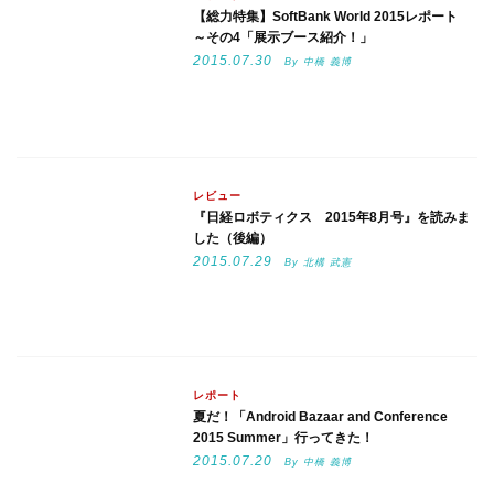
【総力特集】SoftBank World 2015レポート
～その4「展示ブース紹介！」
2015.07.30
By 中橋 義博
レビュー
『日経ロボティクス 2015年8月号』を読みま
した（後編）
2015.07.29
By 北構 武憲
レポート
夏だ！「Android Bazaar and Conference
2015 Summer」行ってきた！
2015.07.20
By 中橋 義博