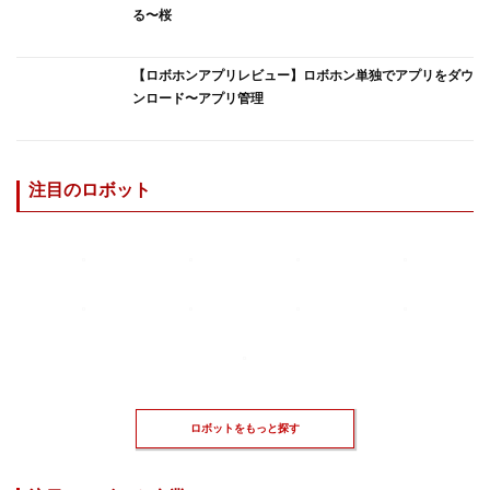
る〜桜
【ロボホンアプリレビュー】ロボホン単独でアプリをダウ
ンロード〜アプリ管理
注目のロボット
ロボットをもっと探す