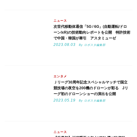
ニュース
次世代移動体通信「5G / 6G」(自動運転/ドロ
ーン/xR)の技術動向レポートを公開 特許技術
で中国・韓国が牽引 アスタミューゼ
2023.08.03
By ロボスタ編集部
エンタメ
Ｊリーグ30周年記念スペシャルマッチで国立
競技場の夜空を200機のドローンが彩る Jリ
ーグ初のドローンショーの演出を公開
2023.05.19
By ロボスタ編集部
ニュース