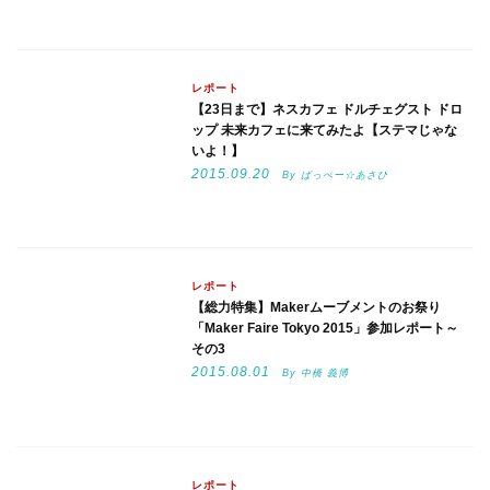
レポート
【23日まで】ネスカフェ ドルチェグスト ドロ
ップ 未来カフェに来てみたよ【ステマじゃな
いよ！】
2015.09.20
By ぱっぺー☆あさひ
レポート
【総力特集】Makerムーブメントのお祭り
「Maker Faire Tokyo 2015」参加レポート～
その3
2015.08.01
By 中橋 義博
レポート