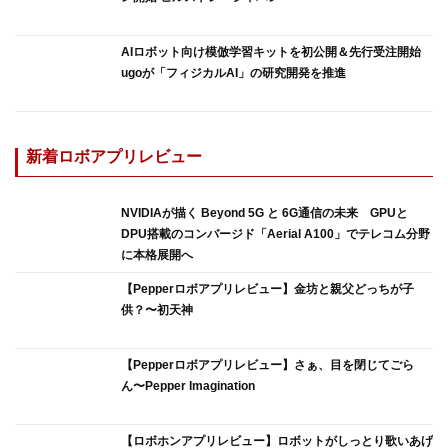
AIロボット向け模倣学習キットを初公開＆先行受注開始
ugoが「フィジカルAI」の研究開発を推進
新着ロボアプリレビュー
NVIDIAが描く Beyond 5G と 6G通信の未来 GPUと
DPU搭載のコンバージド「Aerial A100」でテレコム分野
に本格展開へ
【Pepperロボアプリレビュー】金坊と親父どっちが子
供？〜初天神
【Pepperロボアプリレビュー】さぁ、目を閉じてごら
ん〜Pepper Imagination
【ロボホンアプリレビュー】ロボットがしっとり歌いあげ